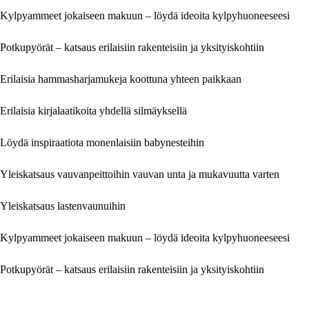
Kylpyammeet jokaiseen makuun – löydä ideoita kylpyhuoneeseesi
Potkupyörät – katsaus erilaisiin rakenteisiin ja yksityiskohtiin
Erilaisia hammasharjamukeja koottuna yhteen paikkaan
Erilaisia kirjalaatikoita yhdellä silmäyksellä
Löydä inspiraatiota monenlaisiin babynesteihin
Yleiskatsaus vauvanpeittoihin vauvan unta ja mukavuutta varten
Yleiskatsaus lastenvaunuihin
Kylpyammeet jokaiseen makuun – löydä ideoita kylpyhuoneeseesi
Potkupyörät – katsaus erilaisiin rakenteisiin ja yksityiskohtiin