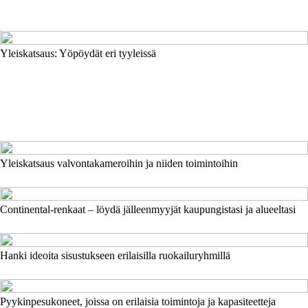
Yleiskatsaus: Yöpöydät eri tyyleissä
Yleiskatsaus valvontakameroihin ja niiden toimintoihin
Continental-renkaat – löydä jälleenmyyjät kaupungistasi ja alueeltasi
Hanki ideoita sisustukseen erilaisilla ruokailuryhmillä
Pyykinpesukoneet, joissa on erilaisia toimintoja ja kapasiteetteja