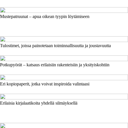
Mustepatruunat – apua oikean tyypin löytämiseen
Tulostimet, joissa painotetaan toiminnallisuutta ja joustavuutta
Potkupyörät – katsaus erilaisiin rakenteisiin ja yksityiskohtiin
Eri kopiopaperit, jotka voivat inspiroida valintaasi
Erilaisia kirjalaatikoita yhdellä silmäyksellä