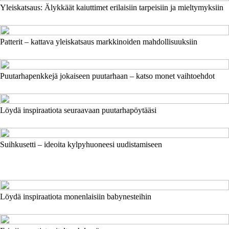
Yleiskatsaus: Älykkäät kaiuttimet erilaisiin tarpeisiin ja mieltymyksiin
Patterit – kattava yleiskatsaus markkinoiden mahdollisuuksiin
Puutarhapenkkejä jokaiseen puutarhaan – katso monet vaihtoehdot
Löydä inspiraatiota seuraavaan puutarhapöytääsi
Suihkusetti – ideoita kylpyhuoneesi uudistamiseen
Löydä inspiraatiota monenlaisiin babynesteihin