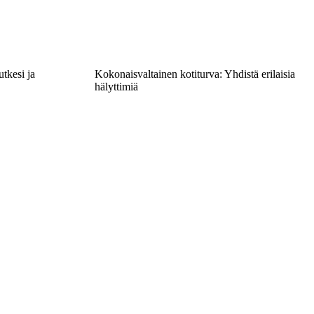
utkesi ja
Kokonaisvaltainen kotiturva: Yhdistä erilaisia
hälyttimiä