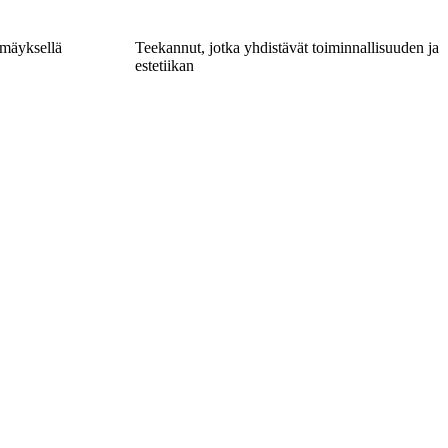
ilmäyksellä
Teekannut, jotka yhdistävät toiminnallisuuden ja
estetiikan