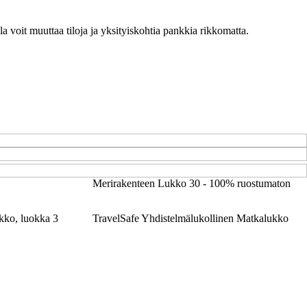
ulla voit muuttaa tiloja ja yksityiskohtia pankkia rikkomatta.
Merirakenteen Lukko 30 - 100% ruostumaton
ko, luokka 3
TravelSafe Yhdistelmälukollinen Matkalukko