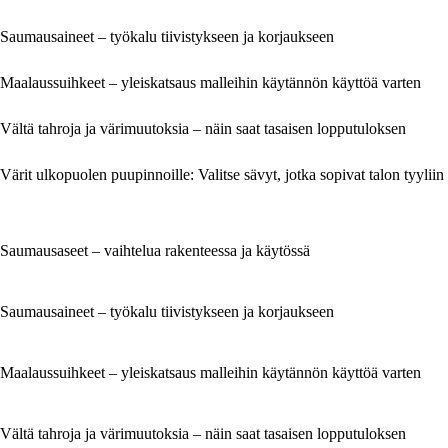
Saumausaineet – työkalu tiivistykseen ja korjaukseen
Maalaussuihkeet – yleiskatsaus malleihin käytännön käyttöä varten
Vältä tahroja ja värimuutoksia – näin saat tasaisen lopputuloksen
Värit ulkopuolen puupinnoille: Valitse sävyt, jotka sopivat talon tyyliin
Saumausaseet – vaihtelua rakenteessa ja käytössä
Saumausaineet – työkalu tiivistykseen ja korjaukseen
Maalaussuihkeet – yleiskatsaus malleihin käytännön käyttöä varten
Vältä tahroja ja värimuutoksia – näin saat tasaisen lopputuloksen