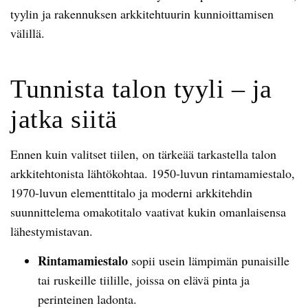
tyylin ja rakennuksen arkkitehtuurin kunnioittamisen
välillä.
Tunnista talon tyyli – ja
jatka siitä
Ennen kuin valitset tiilen, on tärkeää tarkastella talon
arkkitehtonista lähtökohtaa. 1950-luvun rintamamiestalo,
1970-luvun elementtitalo ja moderni arkkitehdin
suunnittelema omakotitalo vaativat kukin omanlaisensa
lähestymistavan.
Rintamamiestalo
sopii usein lämpimän punaisille
tai ruskeille tiilille, joissa on elävä pinta ja
perinteinen ladonta.