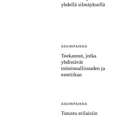
yhdellä silmäyksellä
ASUINPAIKKA
Teekannut, jotka
yhdistävät
toiminnallisuuden ja
estetiikan
ASUINPAIKKA
Tutustu erilaisiin