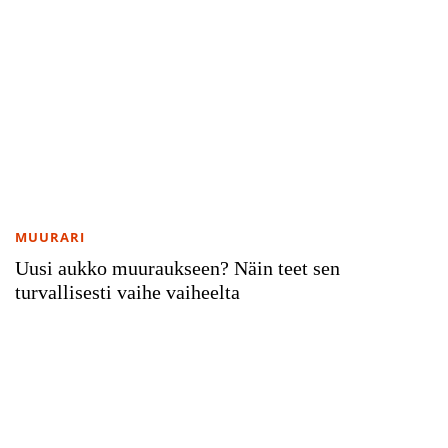
MUURARI
Uusi aukko muuraukseen? Näin teet sen
turvallisesti vaihe vaiheelta