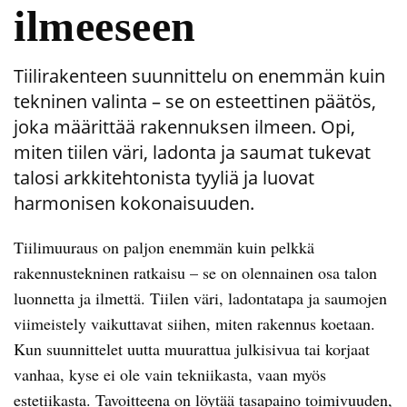
ilmeeseen
Tiilirakenteen suunnittelu on enemmän kuin
tekninen valinta – se on esteettinen päätös,
joka määrittää rakennuksen ilmeen. Opi,
miten tiilen väri, ladonta ja saumat tukevat
talosi arkkitehtonista tyyliä ja luovat
harmonisen kokonaisuuden.
Tiilimuuraus on paljon enemmän kuin pelkkä
rakennustekninen ratkaisu – se on olennainen osa talon
luonnetta ja ilmettä. Tiilen väri, ladontatapa ja saumojen
viimeistely vaikuttavat siihen, miten rakennus koetaan.
Kun suunnittelet uutta muurattua julkisivua tai korjaat
vanhaa, kyse ei ole vain tekniikasta, vaan myös
estetiikasta. Tavoitteena on löytää tasapaino toimivuuden,