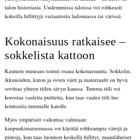
talon historiasta. Uudemmissa taloissa voi rohkeasti
kokeilla hillittyjä variaatioita ladonnassa tai värissä.
Kokonaisuus ratkaisee –
sokkelista kattoon
Kaunein muuraus toimii osana kokonaisuutta. Sokkelin,
ikkunoiden, katon ja ovien värit ja materiaalit on hyvä
sovittaa yhteen tiilen sävyn kanssa. Tumma tiili voi
korostaa vaaleita puitteita, kun taas vaalea tiili luo
kontrastia tummalle katolle.
Myös ympäristö vaikuttaa valintaan:
kaupunkimaisemassa voi käyttää rohkeampia värejä ja
pintoja, kun taas luonnon keskellä hillityt, maanläheiset