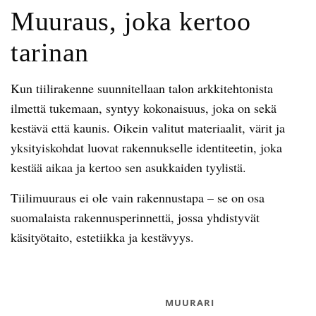
Muuraus, joka kertoo
tarinan
Kun tiilirakenne suunnitellaan talon arkkitehtonista
ilmettä tukemaan, syntyy kokonaisuus, joka on sekä
kestävä että kaunis. Oikein valitut materiaalit, värit ja
yksityiskohdat luovat rakennukselle identiteetin, joka
kestää aikaa ja kertoo sen asukkaiden tyylistä.
Tiilimuuraus ei ole vain rakennustapa – se on osa
suomalaista rakennusperinnettä, jossa yhdistyvät
käsityötaito, estetiikka ja kestävyys.
MUURARI