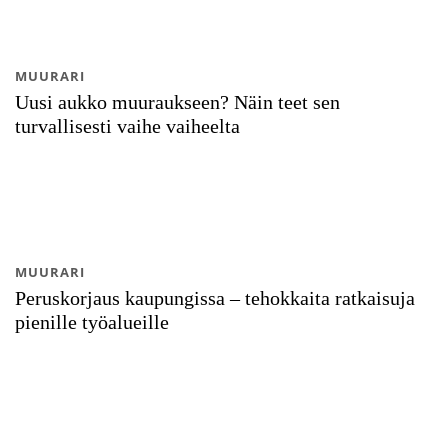
MUURARI
Uusi aukko muuraukseen? Näin teet sen
turvallisesti vaihe vaiheelta
MUURARI
Peruskorjaus kaupungissa – tehokkaita ratkaisuja
pienille työalueille