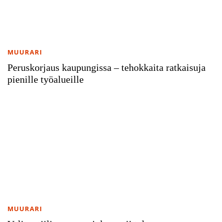
MUURARI
Peruskorjaus kaupungissa – tehokkaita ratkaisuja
pienille työalueille
MUURARI