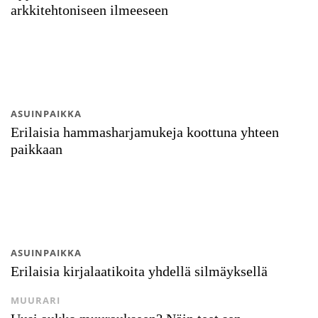
arkkitehtoniseen ilmeeseen
ASUINPAIKKA
Erilaisia hammasharjamukeja koottuna yhteen
paikkaan
ASUINPAIKKA
Erilaisia kirjalaatikoita yhdellä silmäyksellä
MUURARI