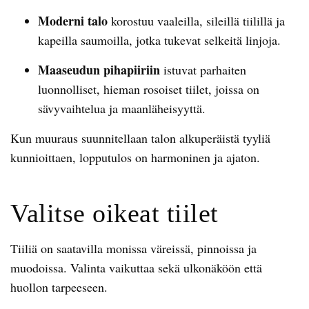
Moderni talo
korostuu vaaleilla, sileillä tiilillä ja
kapeilla saumoilla, jotka tukevat selkeitä linjoja.
Maaseudun pihapiiriin
istuvat parhaiten
luonnolliset, hieman rosoiset tiilet, joissa on
sävyvaihtelua ja maanläheisyyttä.
Kun muuraus suunnitellaan talon alkuperäistä tyyliä
kunnioittaen, lopputulos on harmoninen ja ajaton.
Valitse oikeat tiilet
Tiiliä on saatavilla monissa väreissä, pinnoissa ja
muodoissa. Valinta vaikuttaa sekä ulkonäköön että
huollon tarpeeseen.