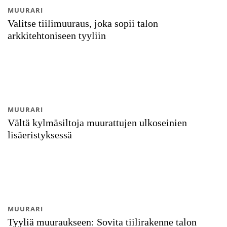
MUURARI
Valitse tiilimuuraus, joka sopii talon
arkkitehtoniseen tyyliin
MUURARI
Vältä kylmäsiltoja muurattujen ulkoseinien
lisäeristyksessä
MUURARI
Tyyliä muuraukseen: Sovita tiilirakenne talon