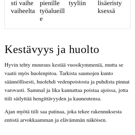
sti vaihe
pienille
tyyliin
lisäeristy
vaiheelta
työalueill
ksessä
e
Kestävyys ja huolto
Hyvin tehty muuraus kestää vuosikymmeniä, mutta se
vaatii myös huolenpitoa. Tarkista saumojen kunto
säännöllisesti, huolehdi vedenpoistosta ja puhdista pinnat
varovasti. Sammal ja lika kannattaa poistaa ajoissa, jotta
tiili säilyttää hengittävyyden ja kauneutensa.
Ajan myötä tiili saa patinaa, joka tekee rakennuksesta
entistä arvokkaamman ja elävämmän näköisen.