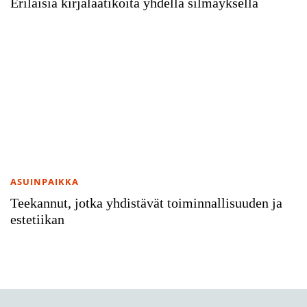
Erilaisia kirjalaatikoita yhdellä silmäyksellä
ASUINPAIKKA
Teekannut, jotka yhdistävät toiminnallisuuden ja
estetiikan