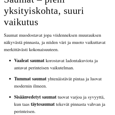
yksityiskohta, suuri
vaikutus
Saumat muodostavat jopa viidenneksen muurauksen
näkyvästä pinnasta, ja niiden väri ja muoto vaikuttavat
merkittävästi kokonaisuuteen.
Vaaleat saumat
korostavat ladontakuviota ja
antavat perinteisen vaikutelman.
Tummat saumat
yhtenäistävät pintaa ja luovat
modernin ilmeen.
Sisäänvedetyt saumat
tuovat varjoa ja syvyyttä,
täytesaumat
kun taas
tekevät pinnasta vahvan ja
perinteisen.