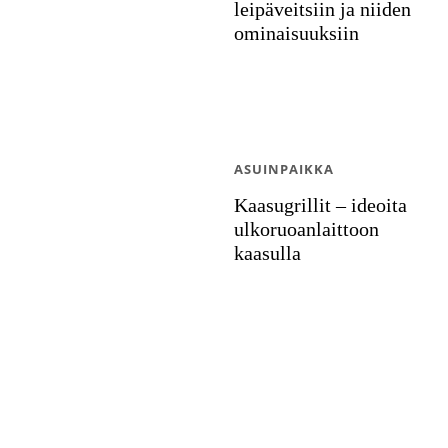
leipäveitsiin ja niiden
ominaisuuksiin
ASUINPAIKKA
Kaasugrillit – ideoita
ulkoruoanlaittoon
kaasulla