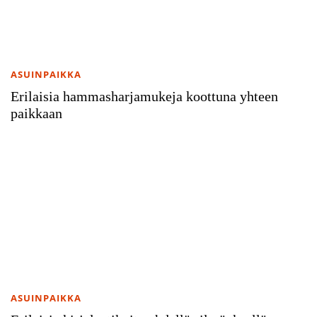
ASUINPAIKKA
Erilaisia hammasharjamukeja koottuna yhteen
paikkaan
ASUINPAIKKA