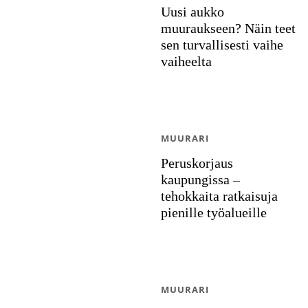
Uusi aukko
muuraukseen? Näin teet
sen turvallisesti vaihe
vaiheelta
MUURARI
Peruskorjaus
kaupungissa –
tehokkaita ratkaisuja
pienille työalueille
MUURARI