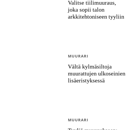
Valitse tiilimuuraus,
joka sopii talon
arkkitehtoniseen tyyliin
MUURARI
Vältä kylmäsiltoja
muurattujen ulkoseinien
lisäeristyksessä
MUURARI