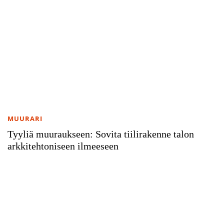
MUURARI
Tyyliä muuraukseen: Sovita tiilirakenne talon
arkkitehtoniseen ilmeeseen