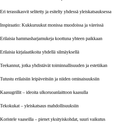
Eri terassikasvit selitetty ja esitelty yhdessä yleiskatsauksessa
Inspiraatio: Kukkuruukut monissa muodoissa ja väreissä
Erilaisia hammasharjamukeja koottuna yhteen paikkaan
Erilaisia kirjalaatikoita yhdellä silmäyksellä
Teekannut, jotka yhdistävät toiminnallisuuden ja estetiikan
Tutustu erilaisiin leipäveitsiin ja niiden ominaisuuksiin
Kaasugrillit – ideoita ulkoruoanlaittoon kaasulla
Tekokukat – yleiskatsaus mahdollisuuksiin
Koristele vaaseilla – pienet yksityiskohdat, suuri vaikutus