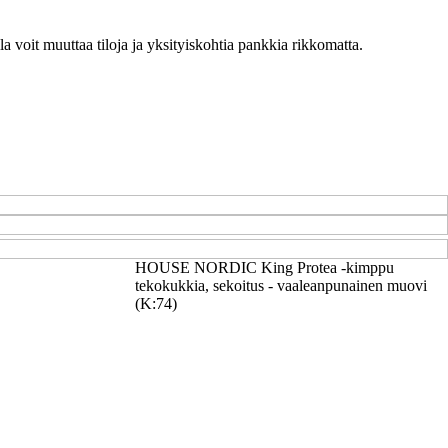
ulla voit muuttaa tiloja ja yksityiskohtia pankkia rikkomatta.
HOUSE NORDIC King Protea -kimppu
tekokukkia, sekoitus - vaaleanpunainen muovi
(K:74)