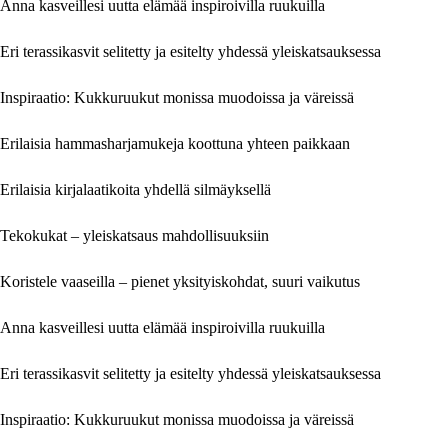
Anna kasveillesi uutta elämää inspiroivilla ruukuilla
Eri terassikasvit selitetty ja esitelty yhdessä yleiskatsauksessa
Inspiraatio: Kukkuruukut monissa muodoissa ja väreissä
Erilaisia hammasharjamukeja koottuna yhteen paikkaan
Erilaisia kirjalaatikoita yhdellä silmäyksellä
Tekokukat – yleiskatsaus mahdollisuuksiin
Koristele vaaseilla – pienet yksityiskohdat, suuri vaikutus
Anna kasveillesi uutta elämää inspiroivilla ruukuilla
Eri terassikasvit selitetty ja esitelty yhdessä yleiskatsauksessa
Inspiraatio: Kukkuruukut monissa muodoissa ja väreissä