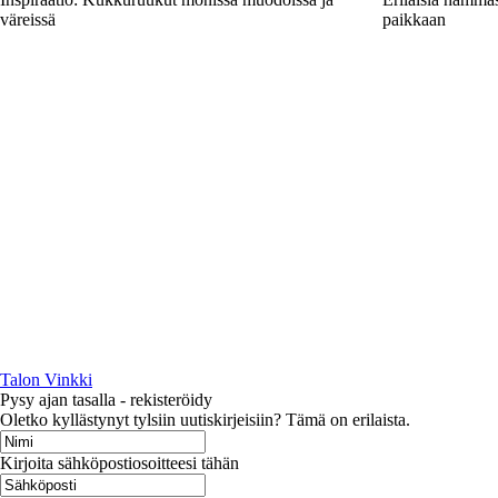
väreissä
paikkaan
Talon Vinkki
Pysy ajan tasalla - rekisteröidy
Oletko kyllästynyt tylsiin uutiskirjeisiin? Tämä on erilaista.
Kirjoita sähköpostiosoitteesi tähän