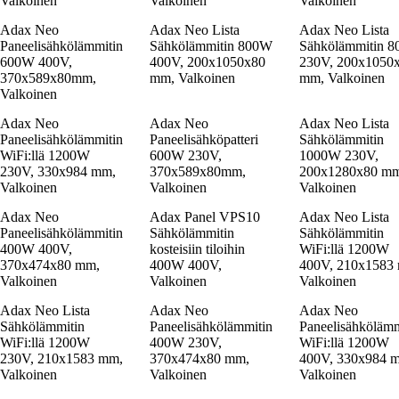
Valkoinen
Valkoinen
Valkoinen
Adax Neo
Adax Neo Lista
Adax Neo Lista
Paneelisähkölämmitin
Sähkölämmitin 800W
Sähkölämmitin 
600W 400V,
400V, 200x1050x80
230V, 200x1050
370x589x80mm,
mm, Valkoinen
mm, Valkoinen
Valkoinen
Adax Neo
Adax Neo
Adax Neo Lista
Paneelisähkölämmitin
Paneelisähköpatteri
Sähkölämmitin
WiFi:llä 1200W
600W 230V,
1000W 230V,
230V, 330x984 mm,
370x589x80mm,
200x1280x80 mm
Valkoinen
Valkoinen
Valkoinen
Adax Neo
Adax Panel VPS10
Adax Neo Lista
Paneelisähkölämmitin
Sähkölämmitin
Sähkölämmitin
400W 400V,
kosteisiin tiloihin
WiFi:llä 1200W
370x474x80 mm,
400W 400V,
400V, 210x1583
Valkoinen
Valkoinen
Valkoinen
Adax Neo Lista
Adax Neo
Adax Neo
Sähkölämmitin
Paneelisähkölämmitin
Paneelisähkölämm
WiFi:llä 1200W
400W 230V,
WiFi:llä 1200W
230V, 210x1583 mm,
370x474x80 mm,
400V, 330x984 
Valkoinen
Valkoinen
Valkoinen