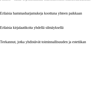
Erilaisia hammasharjamukeja koottuna yhteen paikkaan
Erilaisia kirjalaatikoita yhdellä silmäyksellä
Teekannut, jotka yhdistävät toiminnallisuuden ja estetiikan