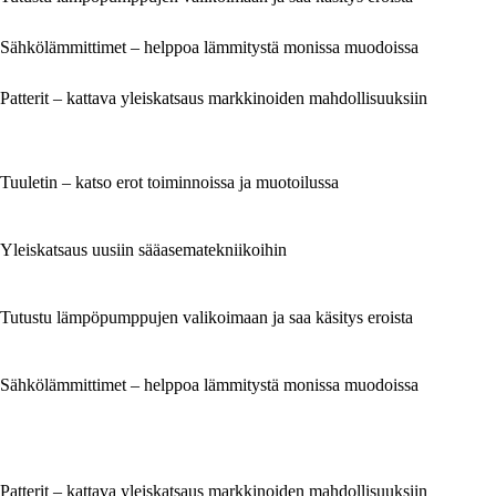
Sähkölämmittimet – helppoa lämmitystä monissa muodoissa
Patterit – kattava yleiskatsaus markkinoiden mahdollisuuksiin
Tuuletin – katso erot toiminnoissa ja muotoilussa
Yleiskatsaus uusiin sääasematekniikoihin
Tutustu lämpöpumppujen valikoimaan ja saa käsitys eroista
Sähkölämmittimet – helppoa lämmitystä monissa muodoissa
Patterit – kattava yleiskatsaus markkinoiden mahdollisuuksiin