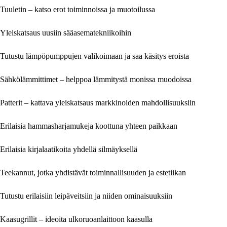
Tuuletin – katso erot toiminnoissa ja muotoilussa
Yleiskatsaus uusiin sääasematekniikoihin
Tutustu lämpöpumppujen valikoimaan ja saa käsitys eroista
Sähkölämmittimet – helppoa lämmitystä monissa muodoissa
Patterit – kattava yleiskatsaus markkinoiden mahdollisuuksiin
Erilaisia hammasharjamukeja koottuna yhteen paikkaan
Erilaisia kirjalaatikoita yhdellä silmäyksellä
Teekannut, jotka yhdistävät toiminnallisuuden ja estetiikan
Tutustu erilaisiin leipäveitsiin ja niiden ominaisuuksiin
Kaasugrillit – ideoita ulkoruoanlaittoon kaasulla