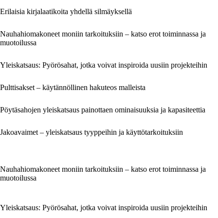
Erilaisia kirjalaatikoita yhdellä silmäyksellä
Nauhahiomakoneet moniin tarkoituksiin – katso erot toiminnassa ja
muotoilussa
Yleiskatsaus: Pyörösahat, jotka voivat inspiroida uusiin projekteihin
Pulttisakset – käytännöllinen hakuteos malleista
Pöytäsahojen yleiskatsaus painottaen ominaisuuksia ja kapasiteettia
Jakoavaimet – yleiskatsaus tyyppeihin ja käyttötarkoituksiin
Nauhahiomakoneet moniin tarkoituksiin – katso erot toiminnassa ja
muotoilussa
Yleiskatsaus: Pyörösahat, jotka voivat inspiroida uusiin projekteihin