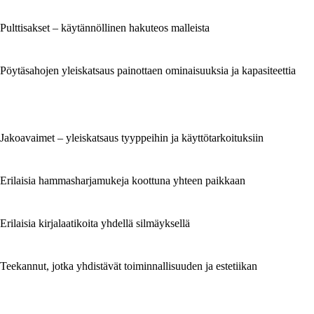
Pulttisakset – käytännöllinen hakuteos malleista
Pöytäsahojen yleiskatsaus painottaen ominaisuuksia ja kapasiteettia
Jakoavaimet – yleiskatsaus tyyppeihin ja käyttötarkoituksiin
Erilaisia hammasharjamukeja koottuna yhteen paikkaan
Erilaisia kirjalaatikoita yhdellä silmäyksellä
Teekannut, jotka yhdistävät toiminnallisuuden ja estetiikan