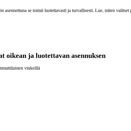
 asennettuna se toimii luotettavasti ja turvallisesti. Lue, miten valitset 
aat oikean ja luotettavan asennuksen
mmattilaisten vinkeillä