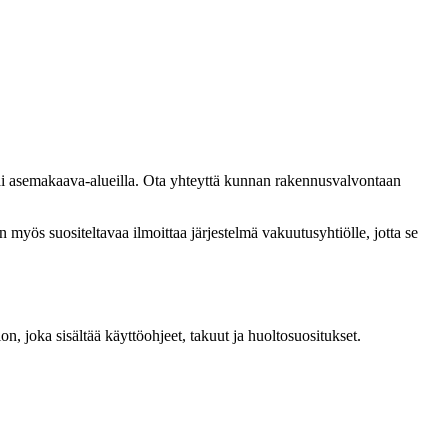
tai asemakaava-alueilla. Ota yhteyttä kunnan rakennusvalvontaan
n myös suositeltavaa ilmoittaa järjestelmä vakuutusyhtiölle, jotta se
, joka sisältää käyttöohjeet, takuut ja huoltosuositukset.