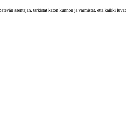
pätevän asentajan, tarkistat katon kunnon ja varmistat, että kaikki luvat