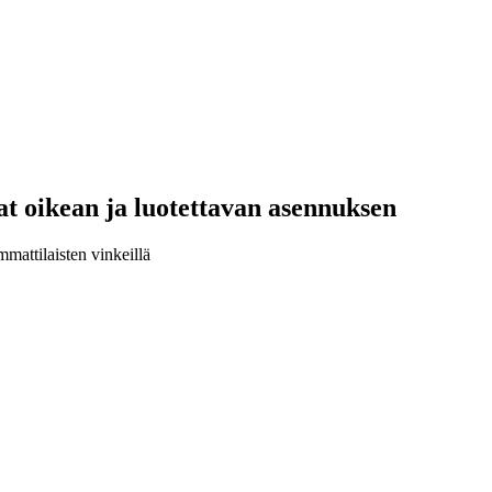
aat oikean ja luotettavan asennuksen
mmattilaisten vinkeillä