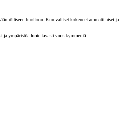
säännölliseen huoltoon. Kun valitset kokeneet ammattilaiset ja
asi ja ympäristöä luotettavasti vuosikymmeniä.