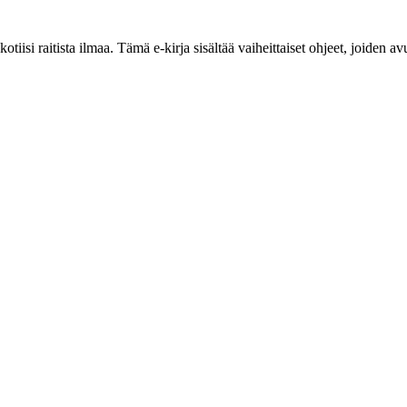
otiisi raitista ilmaa. Tämä e-kirja sisältää vaiheittaiset ohjeet, joiden a